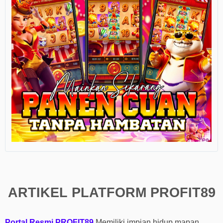
ARTIKEL PLATFORM PROFIT89
Portal Resmi PROFIT89
Memiliki impian hidup mapan