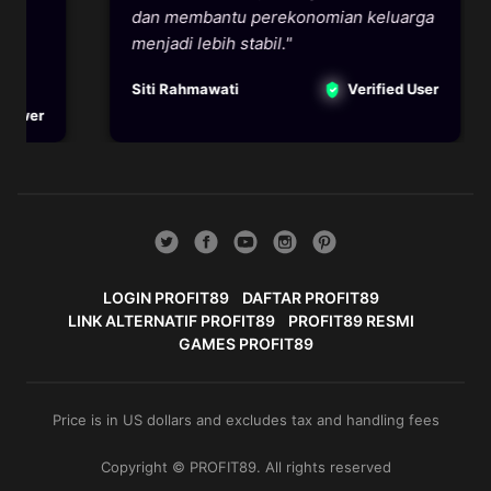
dan membantu perekonomian keluarga
menjadi lebih stabil."
Siti Rahmawati
Verified User
ewer
LOGIN PROFIT89
DAFTAR PROFIT89
LINK ALTERNATIF PROFIT89
PROFIT89 RESMI
GAMES PROFIT89
Price is in US dollars and excludes tax and handling fees
Copyright © PROFIT89. All rights reserved