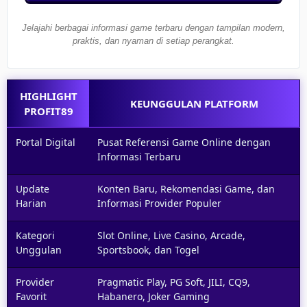
kemerdekaan
finansial
Jelajahi berbagai informasi game terbaru dengan tampilan modern,
berkat
praktis, dan nyaman di setiap perangkat.
bongkar
rahasia akun
jp yang
efektif,
HIGHLIGHT
strategi
KEUNGGULAN PLATFORM
PROFIT89
cerdas
mengelola
Portal Digital
Pusat Referensi Game Online dengan
aset, dan
Informasi Terbaru
wujudkan
masa depan
Update
cerah.
Konten Baru, Rekomendasi Game, dan
Harian
Informasi Provider Populer
Akun
Kategori
Slot Online, Live Casino, Arcade,
VIP
Pilih
Unggulan
Sportsbook, dan Togel
100.000
Rp
Provider
Dapatkan
Pragmatic Play, PG Soft, JILI, CQ9,
Favorit
layanan
Habanero, Joker Gaming