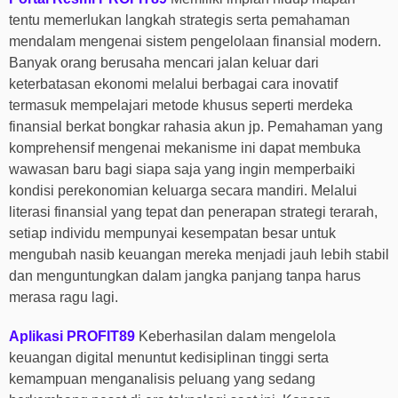
tentu memerlukan langkah strategis serta pemahaman
mendalam mengenai sistem pengelolaan finansial modern.
Banyak orang berusaha mencari jalan keluar dari
keterbatasan ekonomi melalui berbagai cara inovatif
termasuk mempelajari metode khusus seperti merdeka
finansial berkat bongkar rahasia akun jp. Pemahaman yang
komprehensif mengenai mekanisme ini dapat membuka
wawasan baru bagi siapa saja yang ingin memperbaiki
kondisi perekonomian keluarga secara mandiri. Melalui
literasi finansial yang tepat dan penerapan strategi terarah,
setiap individu mempunyai kesempatan besar untuk
mengubah nasib keuangan mereka menjadi jauh lebih stabil
dan menguntungkan dalam jangka panjang tanpa harus
merasa ragu lagi.
Aplikasi PROFIT89
Keberhasilan dalam mengelola
keuangan digital menuntut kedisiplinan tinggi serta
kemampuan menganalisis peluang yang sedang